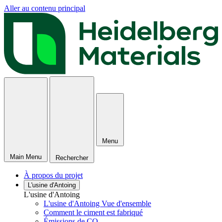
Aller au contenu principal
Menu
Main Menu
Rechercher
À propos du projet
L'usine d'Antoing
L'usine d'Antoing
L'usine d'Antoing Vue d'ensemble
Comment le ciment est fabriqué
Émissions de CO₂