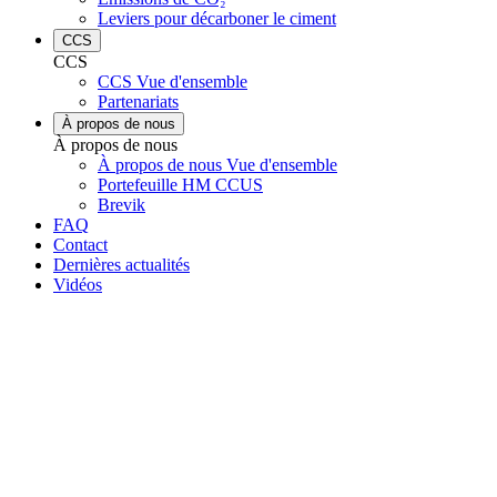
Leviers pour décarboner le ciment
CCS
CCS
CCS Vue d'ensemble
Partenariats
À propos de nous
À propos de nous
À propos de nous Vue d'ensemble
Portefeuille HM CCUS
Brevik
FAQ
Contact
Dernières actualités
Vidéos