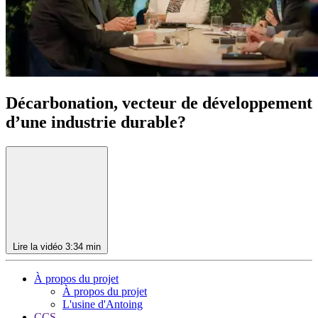
Décarbonation, vecteur de développement
d’une industrie durable?
Lire la vidéo
3:34 min
À propos du projet
À propos du projet
L'usine d'Antoing
CCS