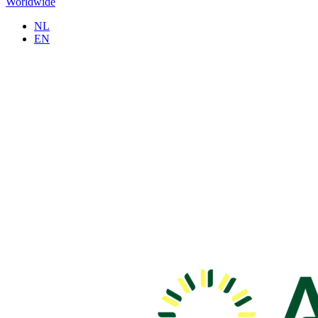
Worldwide
NL
EN