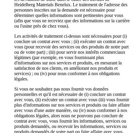
Heidelberg Materials Benelux. Le traitement de l'adresse des
personnes inscrites sur la demande est nécessaire pour
déterminer quelles informations sont pertinentes pour vous
(afin que vous ne receviez que des informations sur la carrière
ou l'usine près de chez vous).
Les activités de traitement ci-dessus sont nécessaires pour (i)
conclure un contrat avec vous ; (ii) exécuter un contrat avec
vous (pour recevoir des services ou des produits de notre part
ou de votre part) ; (iii) pour servir nos intérêts commerciaux
légitimes (par exemple, en vous fournissant plus
d'informations sur nos services et produits, en mesurant la
satisfaction de nos clients, en améliorant nos produits et
services) ; ou (iv) pour nous conformer à nos obligations
légales.
Si vous ne souhaitez pas nous fournir vos données
personnelles et qu'il est nécessaire de (i) conclure un contrat
avec vous, (ii) exécuter un contrat avec vous (iii) vous fournir
plus d'informations sur nos services et produits ou faire affaire
avec vous d'une autre manière, ou (iv) nous conformer à nos
obligations légales, alors nous ne pouvons pas conclure de
contrat avec vous, vous fournir les informations, services ou
produits demandés, ou recevoir les informations, services ou
produits demandés de votre part ou faire affaire avec vous.