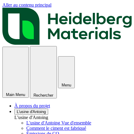
Aller au contenu principal
Menu
Main Menu
Rechercher
À propos du projet
L'usine d'Antoing
L'usine d'Antoing
L'usine d'Antoing Vue d'ensemble
Comment le ciment est fabriqué
Émissions de CO₂