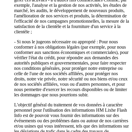
exemple, l'analyse et la gestion de nos activités, les études de
marché, les audits, le développement de nouveaux produits,
l'amélioration de nos services et produits, la détermination de
l'efficacité de nos campagnes promotionnelles, la mesure de la
satisfaction de la clientèle et la fourniture d'un service à la
clientèle ;
- Si nous le jugeons nécessaire ou approprié : Pour nous
conformer à nos obligations légales (par exemple, pour nous
conformer aux sanctions économiques et commerciales), pour
vérifier l'état du crédit, pour répondre aux demandes des
autorités publiques et gouvernementales, pour faire respecter
nos conditions générales, pour protéger notre entreprise ou
celle de l'une de nos sociétés affiliées, pour protéger nos
droits, notre vie privée, notre sécurité ou nos biens et/ou ceux
de nos sociétés affiliées, vous ou d'autres personnes, et pour
nous permettre d'exercer les recours disponibles ou de limiter
les dommages que nous pourrions subir.
L'objectif général du traitement de vos données à caractère
personnel pour l'utilisation des informations HM Lixhe Flash
Info est de pouvoir vous fournir des informations sur des
événements ou des problèmes dans ou autour de nos carrières
et/ou usines qui vous intéressent, tels que des informations sur
les déviations de trafic dans le cadre des travaux de