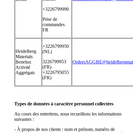
+3226799990
Prise de
commandes
FR
+3226799950
Heidelberg
(NL)
Materials
3226799953
Benelux
OrdersAGGBE@heidelbergmate
(FR)
Activité
+3226795055
Aggrégats
(FR)
Types de données à caractère personnel collectées
Au cours des entretiens, nous recueillons les informations
suivantes :
- À propos de nos clients : nom et prénom, numéro de