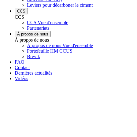
Leviers pour décarboner le ciment
CCS
CCS
CCS Vue d'ensemble
Partenariats
À propos de nous
À propos de nous
À propos de nous Vue d'ensemble
Portefeuille HM CCUS
Brevik
FAQ
Contact
Dernières actualités
Vidéos